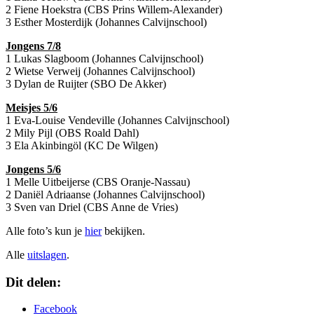
2 Fiene Hoekstra (CBS Prins Willem-Alexander)
3 Esther Mosterdijk (Johannes Calvijnschool)
Jongens 7/8
1 Lukas Slagboom (Johannes Calvijnschool)
2 Wietse Verweij (Johannes Calvijnschool)
3 Dylan de Ruijter (SBO De Akker)
Meisjes 5/6
1 Eva-Louise Vendeville (Johannes Calvijnschool)
2 Mily Pijl (OBS Roald Dahl)
3 Ela Akinbingöl (KC De Wilgen)
Jongens 5/6
1 Melle Uitbeijerse (CBS Oranje-Nassau)
2 Daniël Adriaanse (Johannes Calvijnschool)
3 Sven van Driel (CBS Anne de Vries)
Alle foto’s kun je
hier
bekijken.
Alle
uitslagen
.
Dit delen:
Facebook