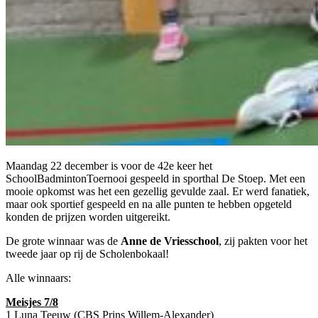
Maandag 22 december is voor de 42e keer het
SchoolBadmintonToernooi gespeeld in sporthal De Stoep. Met een
mooie opkomst was het een gezellig gevulde zaal. Er werd fanatiek,
maar ook sportief gespeeld en na alle punten te hebben opgeteld
konden de prijzen worden uitgereikt.
De grote winnaar was de
Anne de Vriesschool
, zij pakten voor het
tweede jaar op rij de Scholenbokaal!
Alle winnaars:
Meisjes 7/8
1 Luna Teeuw (CBS Prins Willem-Alexander)