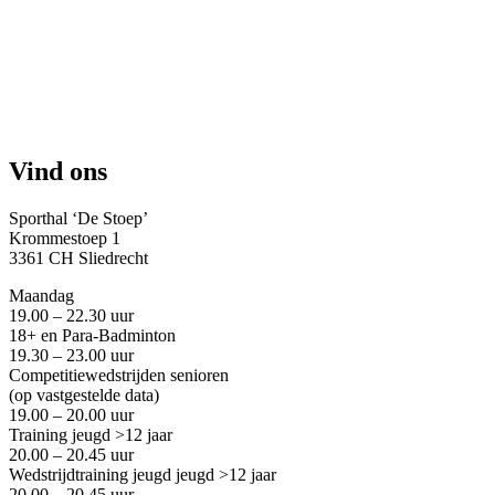
Vind ons
Sporthal ‘De Stoep’
Krommestoep 1
3361 CH Sliedrecht
Maandag
19.00 – 22.30 uur
18+ en Para-Badminton
19.30 – 23.00 uur
Competitiewedstrijden senioren
(op vastgestelde data)
19.00 – 20.00 uur
Training jeugd >12 jaar
20.00 – 20.45 uur
Wedstrijdtraining jeugd
jeugd >12 jaar
20.00 – 20.45 uur