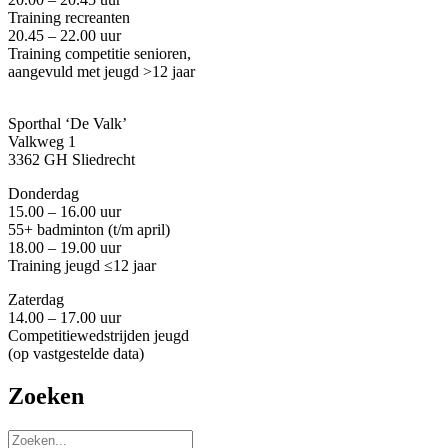
Training recreanten
20.45 – 22.00 uur
Training competitie senioren,
aangevuld met jeugd
>12 jaar
Sporthal ‘De Valk’
Valkweg 1
3362 GH Sliedrecht
Donderdag
15.00 – 16.00 uur
55+ badminton
(
t/m april
)
18.00 – 19.00 uur
Training jeugd ≤12 jaar
Zaterdag
14.00 – 17.00 uur
Competitiewedstrijden jeugd
(op vastgestelde data)
Zoeken