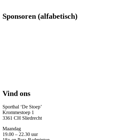
Sponsoren (alfabetisch)
Vind ons
Sporthal ‘De Stoep’
Krommestoep 1
3361 CH Sliedrecht
Maandag
19.00 – 22.30 uur
18+ en Para-Badminton