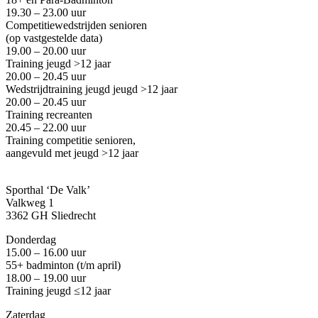
19.30 – 23.00 uur
Competitiewedstrijden senioren
(op vastgestelde data)
19.00 – 20.00 uur
Training jeugd >12 jaar
20.00 – 20.45 uur
Wedstrijdtraining jeugd
jeugd >12 jaar
20.00 – 20.45 uur
Training recreanten
20.45 – 22.00 uur
Training competitie senioren,
aangevuld met jeugd
>12 jaar
Sporthal ‘De Valk’
Valkweg 1
3362 GH Sliedrecht
Donderdag
15.00 – 16.00 uur
55+ badminton
(
t/m april
)
18.00 – 19.00 uur
Training jeugd ≤12 jaar
Zaterdag