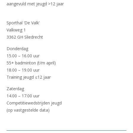
aangevuld met jeugd
>12 jaar
Sporthal ‘De Valk’
Valkweg 1
3362 GH Sliedrecht
Donderdag
15.00 – 16.00 uur
55+ badminton
(
t/m april
)
18.00 – 19.00 uur
Training jeugd ≤12 jaar
Zaterdag
14.00 – 17.00 uur
Competitiewedstrijden jeugd
(op vastgestelde data)