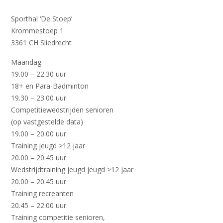
Sporthal ‘De Stoep’
Krommestoep 1
3361 CH Sliedrecht
Maandag
19.00 – 22.30 uur
18+ en Para-Badminton
19.30 – 23.00 uur
Competitiewedstrijden senioren
(op vastgestelde data)
19.00 – 20.00 uur
Training jeugd >12 jaar
20.00 – 20.45 uur
Wedstrijdtraining jeugd
jeugd >12 jaar
20.00 – 20.45 uur
Training recreanten
20.45 – 22.00 uur
Training competitie senioren,