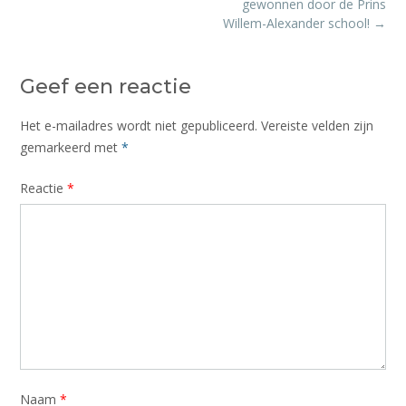
gewonnen door de Prins
Willem-Alexander school!
→
Geef een reactie
Het e-mailadres wordt niet gepubliceerd.
Vereiste velden zijn
gemarkeerd met
*
Reactie
*
Naam
*