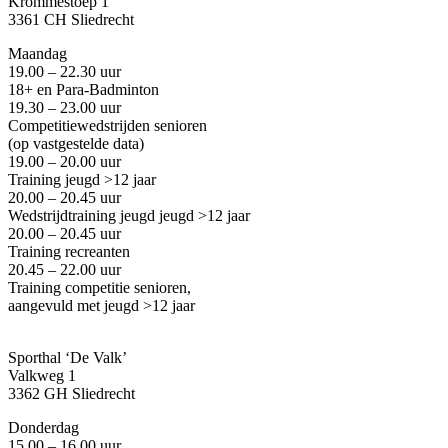
Krommestoep 1
3361 CH Sliedrecht
Maandag
19.00 – 22.30 uur
18+ en Para-Badminton
19.30 – 23.00 uur
Competitiewedstrijden senioren
(op vastgestelde data)
19.00 – 20.00 uur
Training jeugd >12 jaar
20.00 – 20.45 uur
Wedstrijdtraining jeugd
jeugd >12 jaar
20.00 – 20.45 uur
Training recreanten
20.45 – 22.00 uur
Training competitie senioren,
aangevuld met jeugd
>12 jaar
Sporthal ‘De Valk’
Valkweg 1
3362 GH Sliedrecht
Donderdag
15.00 – 16.00 uur