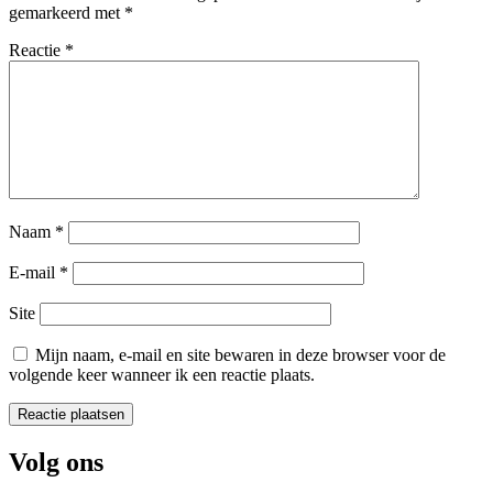
gemarkeerd met
*
Reactie
*
Naam
*
E-mail
*
Site
Mijn naam, e-mail en site bewaren in deze browser voor de
volgende keer wanneer ik een reactie plaats.
Volg ons