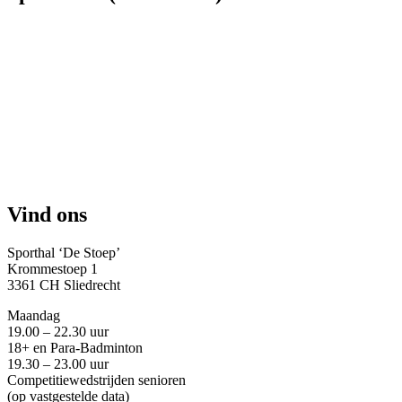
Vind ons
Sporthal ‘De Stoep’
Krommestoep 1
3361 CH Sliedrecht
Maandag
19.00 – 22.30 uur
18+ en Para-Badminton
19.30 – 23.00 uur
Competitiewedstrijden senioren
(op vastgestelde data)