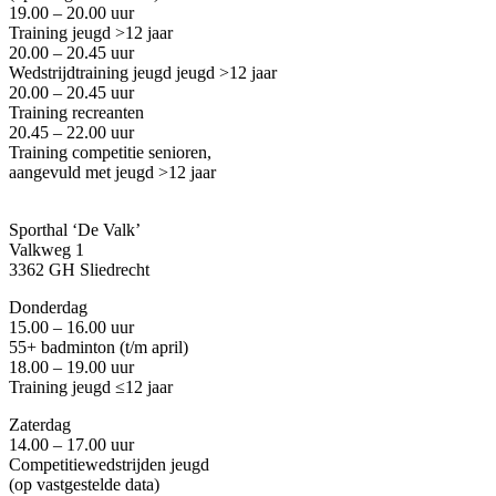
19.00 – 20.00 uur
Training jeugd >12 jaar
20.00 – 20.45 uur
Wedstrijdtraining jeugd
jeugd >12 jaar
20.00 – 20.45 uur
Training recreanten
20.45 – 22.00 uur
Training competitie senioren,
aangevuld met jeugd
>12 jaar
Sporthal ‘De Valk’
Valkweg 1
3362 GH Sliedrecht
Donderdag
15.00 – 16.00 uur
55+ badminton
(
t/m april
)
18.00 – 19.00 uur
Training jeugd ≤12 jaar
Zaterdag
14.00 – 17.00 uur
Competitiewedstrijden jeugd
(op vastgestelde data)