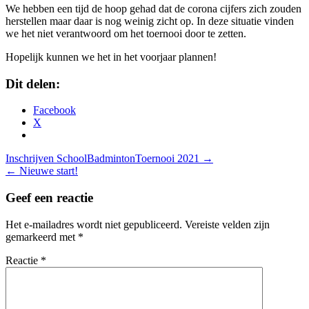
We hebben een tijd de hoop gehad dat de corona cijfers zich zouden
herstellen maar daar is nog weinig zicht op. In deze situatie vinden
we het niet verantwoord om het toernooi door te zetten.
Hopelijk kunnen we het in het voorjaar plannen!
Dit delen:
Facebook
X
Bericht
Inschrijven SchoolBadmintonToernooi 2021
→
navigatie
←
Nieuwe start!
Geef een reactie
Het e-mailadres wordt niet gepubliceerd.
Vereiste velden zijn
gemarkeerd met
*
Reactie
*