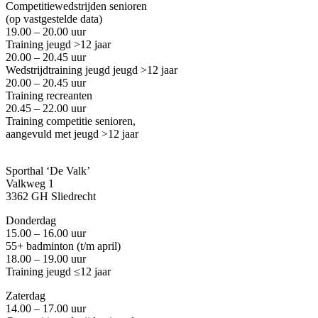
Competitiewedstrijden senioren
(op vastgestelde data)
19.00 – 20.00 uur
Training jeugd >12 jaar
20.00 – 20.45 uur
Wedstrijdtraining jeugd
jeugd >12 jaar
20.00 – 20.45 uur
Training recreanten
20.45 – 22.00 uur
Training competitie senioren,
aangevuld met jeugd
>12 jaar
Sporthal ‘De Valk’
Valkweg 1
3362 GH Sliedrecht
Donderdag
15.00 – 16.00 uur
55+ badminton
(
t/m april
)
18.00 – 19.00 uur
Training jeugd ≤12 jaar
Zaterdag
14.00 – 17.00 uur