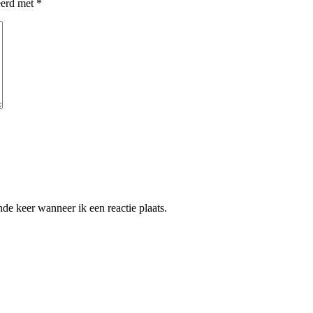
eerd met
*
de keer wanneer ik een reactie plaats.