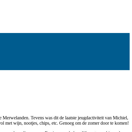
 de Merwelanden. Tevens was dit de laatste jeugdactiviteit van Michiel,
 vol met wijn, nootjes, chips, etc. Genoeg om de zomer door te komen!