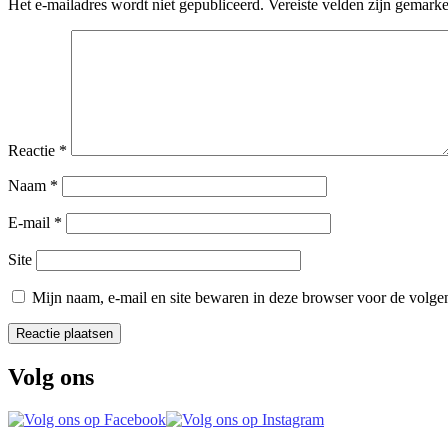
Het e-mailadres wordt niet gepubliceerd.
Vereiste velden zijn gemark
Reactie
*
Naam
*
E-mail
*
Site
Mijn naam, e-mail en site bewaren in deze browser voor de volgen
Volg ons