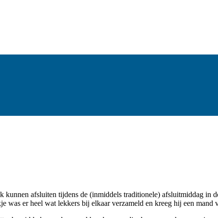
jk kunnen afsluiten tijdens de (inmiddels traditionele) afsluitmiddag in
kje was er heel wat lekkers bij elkaar verzameld en kreeg hij een mand