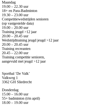
Maandag
19.00 – 22.30 uur
18+ en Para-Badminton
19.30 – 23.00 uur
Competitiewedstrijden senioren
(op vastgestelde data)
19.00 – 20.00 uur
Training jeugd >12 jaar
20.00 – 20.45 uur
Wedstrijdtraining jeugd
jeugd >12 jaar
20.00 – 20.45 uur
Training recreanten
20.45 – 22.00 uur
Training competitie senioren,
aangevuld met jeugd
>12 jaar
Sporthal ‘De Valk’
Valkweg 1
3362 GH Sliedrecht
Donderdag
15.00 – 16.00 uur
55+ badminton
(
t/m april
)
18.00 – 19.00 uur