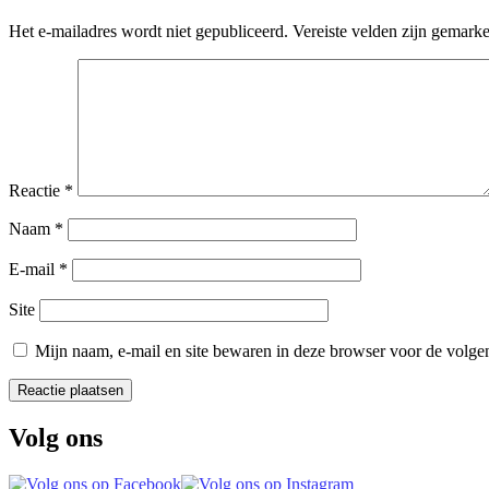
Het e-mailadres wordt niet gepubliceerd.
Vereiste velden zijn gemark
Reactie
*
Naam
*
E-mail
*
Site
Mijn naam, e-mail en site bewaren in deze browser voor de volgen
Volg ons