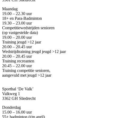
Maandag
19.00 – 22.30 uur
18+ en Para-Badminton
19.30 – 23.00 uur
Competitiewedstrijden senioren
(op vastgestelde data)
19.00 – 20.00 uur
Training jeugd >12 jaar
20.00 – 20.45 uur
Wedstrijdtraining jeugd
jeugd >12 jaar
20.00 – 20.45 uur
Training recreanten
20.45 – 22.00 uur
Training competitie senioren,
aangevuld met jeugd
>12 jaar
Sporthal ‘De Valk’
Valkweg 1
3362 GH Sliedrecht
Donderdag
15.00 – 16.00 uur
55+ badminton
(
t/m april
)