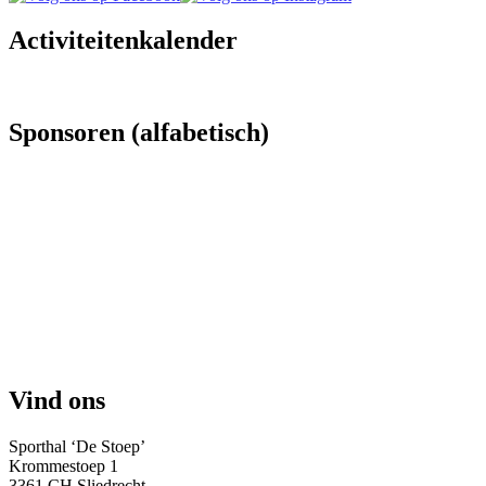
Activiteitenkalender
Sponsoren (alfabetisch)
Vind ons
Sporthal ‘De Stoep’
Krommestoep 1
3361 CH Sliedrecht