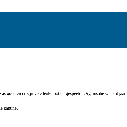
as goed en er zijn vele leuke potten gespeeld. Organisatie was dit ja
e kantine.