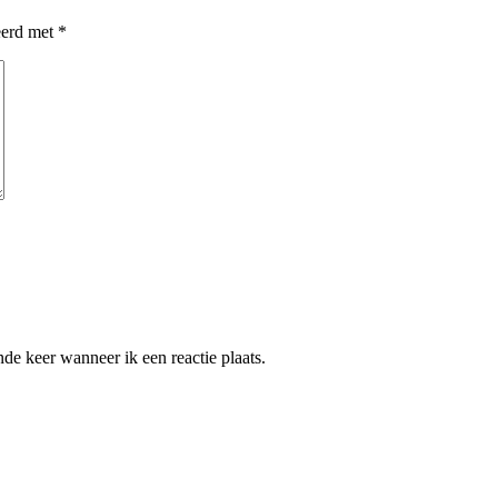
eerd met
*
de keer wanneer ik een reactie plaats.