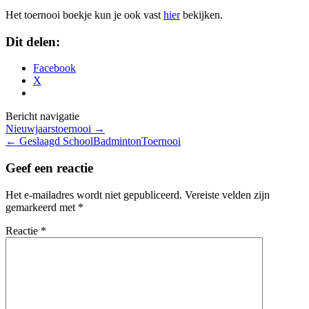
Het toernooi boekje kun je ook vast
hier
bekijken.
Dit delen:
Facebook
X
Bericht navigatie
Nieuwjaarstoernooi
→
←
Geslaagd SchoolBadmintonToernooi
Geef een reactie
Het e-mailadres wordt niet gepubliceerd.
Vereiste velden zijn
gemarkeerd met
*
Reactie
*