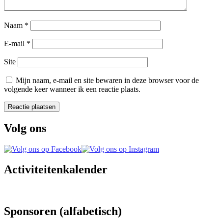
Naam
*
E-mail
*
Site
Mijn naam, e-mail en site bewaren in deze browser voor de
volgende keer wanneer ik een reactie plaats.
Volg ons
Activiteitenkalender
Sponsoren (alfabetisch)