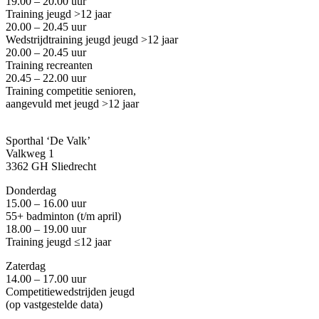
19.00 – 20.00 uur
Training jeugd >12 jaar
20.00 – 20.45 uur
Wedstrijdtraining jeugd
jeugd >12 jaar
20.00 – 20.45 uur
Training recreanten
20.45 – 22.00 uur
Training competitie senioren,
aangevuld met jeugd
>12 jaar
Sporthal ‘De Valk’
Valkweg 1
3362 GH Sliedrecht
Donderdag
15.00 – 16.00 uur
55+ badminton
(
t/m april
)
18.00 – 19.00 uur
Training jeugd ≤12 jaar
Zaterdag
14.00 – 17.00 uur
Competitiewedstrijden jeugd
(op vastgestelde data)