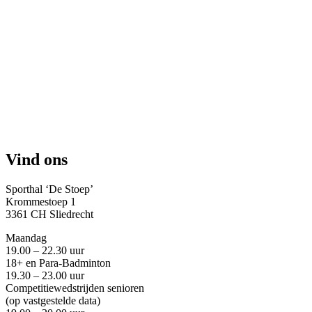
Vind ons
Sporthal ‘De Stoep’
Krommestoep 1
3361 CH Sliedrecht
Maandag
19.00 – 22.30 uur
18+ en Para-Badminton
19.30 – 23.00 uur
Competitiewedstrijden senioren
(op vastgestelde data)